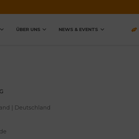
ÜBER UNS
NEWS & EVENTS
LÖSU
KG
and | Deutschland
.de