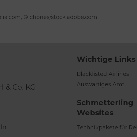
lia.com, © chones/stock.adobe.com
Wichtige Links
Blacklisted Airlines
Auswärtiges Amt
H & Co. KG
Schmetterling
Websites
Uhr
Technikpakete für Re