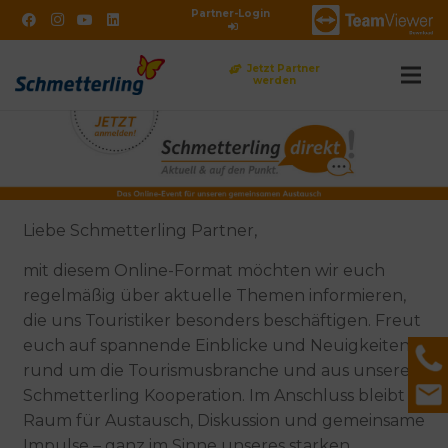
Partner-Login
Jetzt Partner
werden
DE
Liebe Schmetterling Partner,
mit diesem Online-Format möchten wir euch
regelmäßig über aktuelle Themen informieren,
die uns Touristiker besonders beschäftigen. Freut
euch auf spannende Einblicke und Neuigkeiten
rund um die Tourismusbranche und aus unserer
Schmetterling Kooperation. Im Anschluss bleibt
Raum für Austausch, Diskussion und gemeinsame
Impulse – ganz im Sinne unseres starken