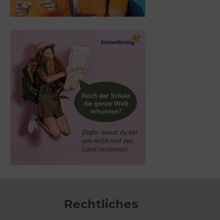
Ausbildung
Tourismuskaufleute
(m/w/d)
Rechtliches