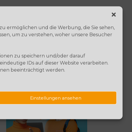
 zu ermöglichen und die Werbung, die Sie sehen,
essen, um zu verstehen, woher unsere Besucher
tionen zu speichern und/oder darauf
ndeutige IDs auf dieser Website verarbeiten.
nen beeinträchtigt werden.
Ausbildung
Kaufleute
Einstellungen ansehen
Digitalisierungs-
management
(m/w/d)