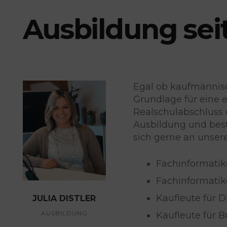
Ausbildung sei
Egal ob kaufmännisc
Grundlage für eine e
Realschulabschluss 
Ausbildung und best
sich gerne an unser
Fachinformatik
Fachinformatik
Kaufleute für 
JULIA DISTLER
AUSBILDUNG
Kaufleute für