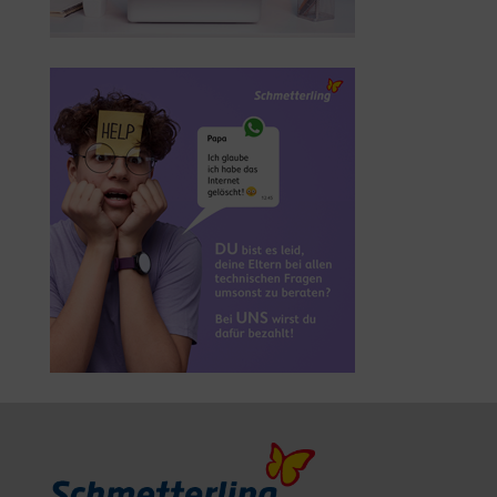
Ausbildung in
der Informatik
(m/w/d)