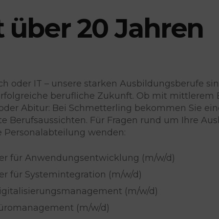
t
über 20 Jahren
h oder IT – unsere starken Ausbildungsberufe sin
rfolgreiche berufliche Zukunft. Ob mit mittlerem
oder Abitur: Bei Schmetterling bekommen Sie eine
e Berufsaussichten. Für Fragen rund um Ihre Au
e Personalabteilung wenden:
er für Anwendungsentwicklung (m/w/d)
er für Systemintegration (m/w/d)
Digitalisierungsmanagement (m/w/d)
 Büromanagement (m/w/d)