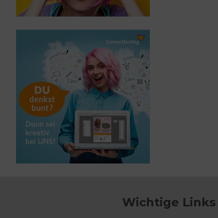
Ausbildung
Mediengestalter
(m/w/d)
Wichtige Links