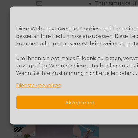
Tourismuskaufl
Kaufleute Mar
Mediengestalte
Diese Website verwendet Cookies und Targeting 
besser an Ihre Bedürfnisse anzupassen. Diese 
kommen oder um unsere Website weiter zu entw
Hier g
Um Ihnen ein optimales Erlebnis zu bieten, ver
zuzugreifen. Wenn Sie diesen Technologien zusti
Wenn Sie ihre Zustimmung nicht erteilen oder 
Dienste verwalten
Ausbildung
Kaufleute
Akzeptieren
Büromanagement
(m/w/d)