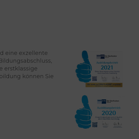
d eine exzellente
 Bildungsabschluss,
 erstklassige
sbildung können Sie