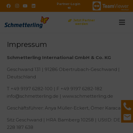
Partner-Login
Jetzt Partner
werden
DE
Impressum
Schmetterling International GmbH & Co. KG
Geschwand 131 | 91286 Obertrubach-Geschwand |
Deutschland
T +49 9197 6282-100 | F +49 9197 6282-182
info@schmetterling.de | www.schmetterling.de
Geschäftsführer: Anya Müller-Eckert, Ömer Karaca
Sitz Geschwand | HRA Bamberg 10258 | UStID: DE
228 187 638