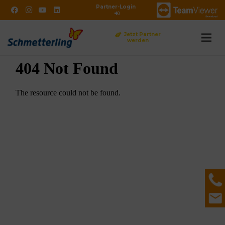
Partner-Login
Jetzt Partner
werden
DE